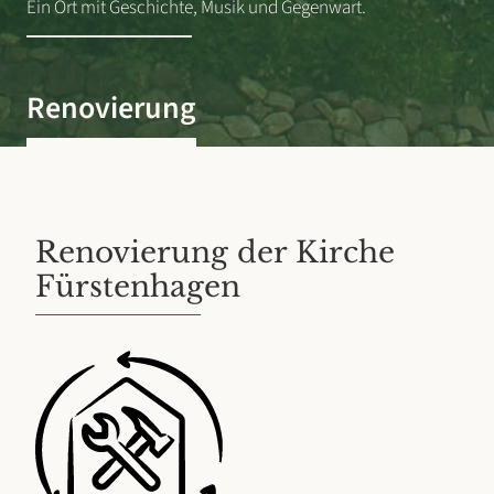
Ein Ort mit Geschichte, Musik und Gegenwart.
Renovierung
Renovierung der Kirche
Fürstenhagen