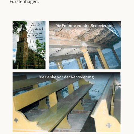
Fürstenhagen.
Die Empore vor der Renovierung.
Die Empore vor der Renovierung.
Die Bänke vor der Renovierung.
Die Bänke vor der Renovierung.