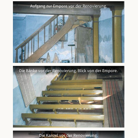
Aufgang zur Empore vor der Renovierung.
Aufgang zur Empore vor der Renovierung.
Die Bänke vor der Renovierung. Blick von der Empore.
Die Bänke vor der Renovierung. Blick von der Empore.
Die Kanzel vor der Renovierung.