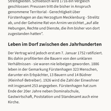
Streitigkeiten. Schließlich wird 1716 ein Vergleich
geschlossen: Preussen tritt die bisher in Anspruch
genommene Territorial - Gerechtigkeit über
Fürstenhagen an das Herzogtum Mecklenburg - Strelitz
ab, und der Geheime Rat von Arnim verzichtet ,,auf alle
Hebungen, Rechte und Dienste, die ihm bisher von dort
zugestanden hatten".
Leben im Dorf zwischen den Jahrhunderten
Der Vertrag wird jedoch erst am 7. Januar 1752 ratifiziert.
Bis dahin profitierten die Bauern von den unklaren
Verhältnissen - sie waren nie leibeigen geworden. 1886
leben in der Gemarkung Fürstenhagen 323 Menschen,
darunter ein Erbpächter, 13 Bauern und 14 Büdner
(Kleinhof-Betreiber). 1926 wird die Zahl der Einwohner
mit insgesamt 253 angegeben. Fürstenhagen hat zum
Ende der 20er Jahre neben Dominalschule,
Gastwirtschaft, Poststation und Standesamt auch eine
Kirche.