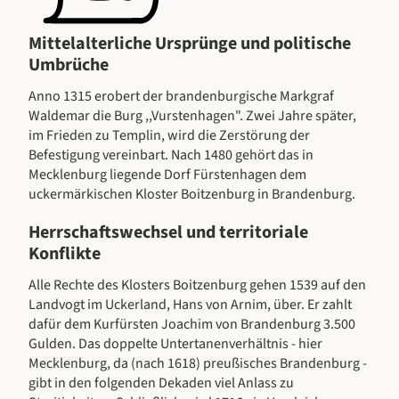
Mittelalterliche Ursprünge und politische
Umbrüche
Anno 1315 erobert der brandenburgische Markgraf
Waldemar die Burg ,,Vurstenhagen". Zwei Jahre später,
im Frieden zu Templin, wird die Zerstörung der
Befestigung vereinbart. Nach 1480 gehört das in
Mecklenburg liegende Dorf Fürstenhagen dem
uckermärkischen Kloster Boitzenburg in Brandenburg.
Herrschaftswechsel und territoriale
Konflikte
Alle Rechte des Klosters Boitzenburg gehen 1539 auf den
Landvogt im Uckerland, Hans von Arnim, über. Er zahlt
dafür dem Kurfürsten Joachim von Brandenburg 3.500
Gulden. Das doppelte Untertanenverhältnis - hier
Mecklenburg, da (nach 1618) preußisches Brandenburg -
gibt in den folgenden Dekaden viel Anlass zu