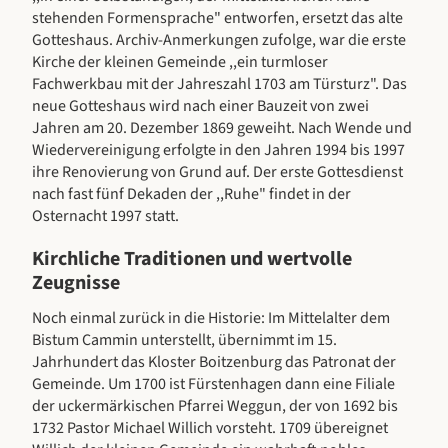
stehenden Formensprache" entworfen, ersetzt das alte
Gotteshaus. Archiv-Anmerkungen zufolge, war die erste
Kirche der kleinen Gemeinde ,,ein turmloser
Fachwerkbau mit der Jahreszahl 1703 am Türsturz". Das
neue Gotteshaus wird nach einer Bauzeit von zwei
Jahren am 20. Dezember 1869 geweiht. Nach Wende und
Wiedervereinigung erfolgte in den Jahren 1994 bis 1997
ihre Renovierung von Grund auf. Der erste Gottesdienst
nach fast fünf Dekaden der ,,Ruhe" findet in der
Osternacht 1997 statt.
Kirchliche Traditionen und wertvolle
Zeugnisse
Noch einmal zurück in die Historie: Im Mittelalter dem
Bistum Cammin unterstellt, übernimmt im 15.
Jahrhundert das Kloster Boitzenburg das Patronat der
Gemeinde. Um 1700 ist Fürstenhagen dann eine Filiale
der uckermärkischen Pfarrei Weggun, der von 1692 bis
1732 Pastor Michael Willich vorsteht. 1709 übereignet